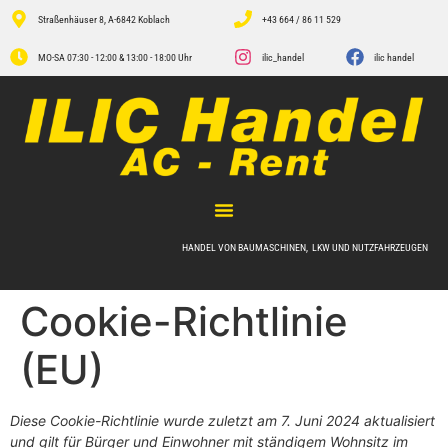
Straßenhäuser 8, A-6842 Koblach
+43 664 / 86 11 529
MO-SA 07:30 - 12:00 & 13:00 - 18:00 Uhr
ilic_handel
ilic handel
HANDEL VON BAUMASCHINEN, LKW UND NUTZFAHRZEUGEN
Cookie-Richtlinie
(EU)
Diese Cookie-Richtlinie wurde zuletzt am 7. Juni 2024 aktualisiert
und gilt für Bürger und Einwohner mit ständigem Wohnsitz im