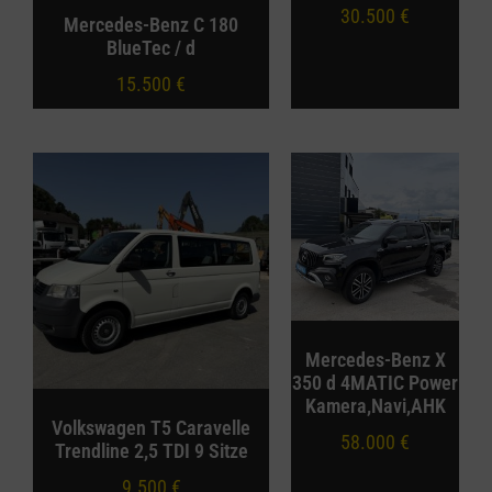
30.500
€
Mercedes-Benz C 180
BlueTec / d
15.500
€
Mercedes-Benz X
350 d 4MATIC Power
Kamera,Navi,AHK
Volkswagen T5 Caravelle
58.000
€
Trendline 2,5 TDI 9 Sitze
9.500
€