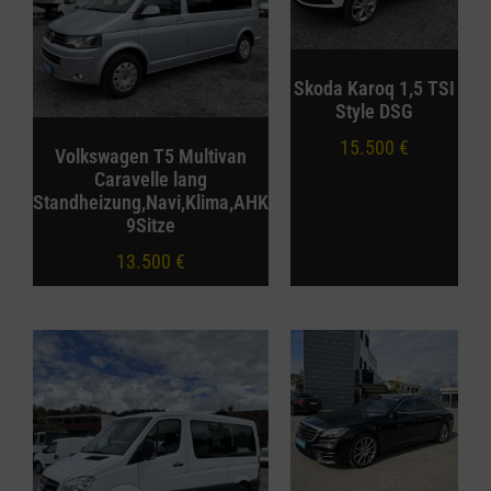
Skoda Karoq 1,5 TSI
Style DSG
15.500
€
Volkswagen T5 Multivan
Caravelle lang
Standheizung,Navi,Klima,AHK
9Sitze
13.500
€