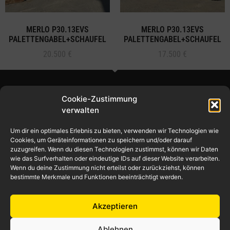
MERLO P30.13EVS
MERLO P30.13EVS
PALETTENGABEL+SCHAUFEL
PALETTENGABEL+SCHAUFEL
20.500
€
17.500
€
Cookie-Zustimmung
verwalten
Um dir ein optimales Erlebnis zu bieten, verwenden wir Technologien wie
© 2024 – Ilic Handel
Cookies, um Geräteinformationen zu speichern und/oder darauf
zuzugreifen. Wenn du diesen Technologien zustimmst, können wir Daten
wie das Surfverhalten oder eindeutige IDs auf dieser Website verarbeiten.
Wenn du deine Zustimmung nicht erteilst oder zurückziehst, können
bestimmte Merkmale und Funktionen beeinträchtigt werden.
Impressum / Datenschutz
Verkauf
Ankauf
Akzeptieren
Ilic Handel
Ablehnen