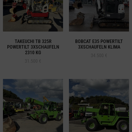
TAKEUCHI TB 325R
BOBCAT E35 POWERTILT
POWERTILT 3XSCHAUFELN
3XSCHAUFELN KLIMA
2310 KG
34.500
€
31.500
€