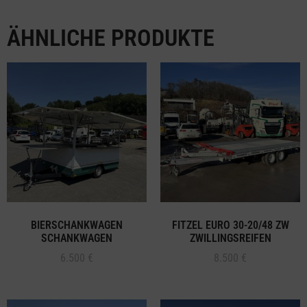
ÄHNLICHE PRODUKTE
BIERSCHANKWAGEN
FITZEL EURO 30-20/48 ZW
SCHANKWAGEN
ZWILLINGSREIFEN
6.500
€
8.500
€