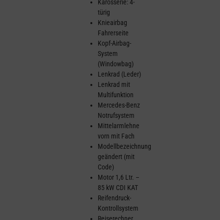
Karosserie: 4-
türig
Knieairbag
Fahrerseite
Kopf-Airbag-
System
(Windowbag)
Lenkrad (Leder)
Lenkrad mit
Multifunktion
Mercedes-Benz
Notrufsystem
Mittelarmlehne
vorn mit Fach
Modellbezeichnung
geändert (mit
Code)
Motor 1,6 Ltr. –
85 kW CDI KAT
Reifendruck-
Kontrollsystem
Reiserechner