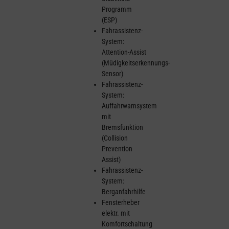
Programm
(ESP)
Fahrassistenz-
System:
Attention-Assist
(Müdigkeitserkennungs-
Sensor)
Fahrassistenz-
System:
Auffahrwarnsystem
mit
Bremsfunktion
(Collision
Prevention
Assist)
Fahrassistenz-
System:
Berganfahrhilfe
Fensterheber
elektr. mit
Komfortschaltung