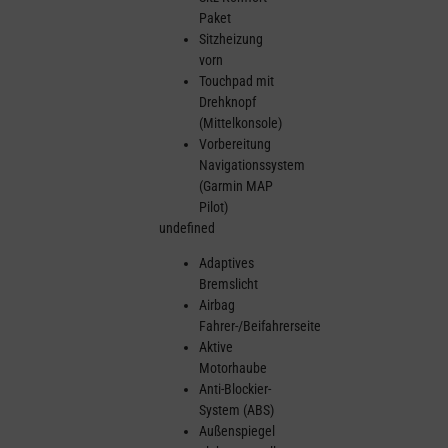
Paket
Sitzheizung
vorn
Touchpad mit
Drehknopf
(Mittelkonsole)
Vorbereitung
Navigationssystem
(Garmin MAP
Pilot)
undefined
Adaptives
Bremslicht
Airbag
Fahrer-/Beifahrerseite
Aktive
Motorhaube
Anti-Blockier-
System (ABS)
Außenspiegel