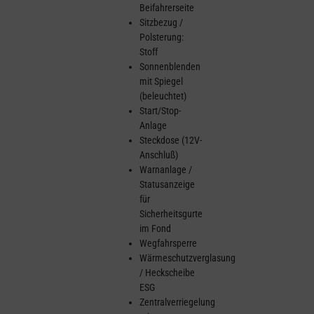
Beifahrerseite
Sitzbezug /
Polsterung:
Stoff
Sonnenblenden
mit Spiegel
(beleuchtet)
Start/Stop-
Anlage
Steckdose (12V-
Anschluß)
Warnanlage /
Statusanzeige
für
Sicherheitsgurte
im Fond
Wegfahrsperre
Wärmeschutzverglasung
/ Heckscheibe
ESG
Zentralverriegelung