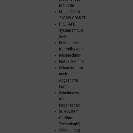
mit Code
Motor 2,9 Ltr. –
210 kW CDI KAT
PRE-SAFE-
System Impuls
Seite
Reifendruck-
Kontrollsystem
Reiserechner
Rußpartikelfilter
Schadstoffarm
nach
Abgasnorm
Euro 6
Scheibenwischer
mit
Regensensor
SCR-System
(AdBlue-
Technologie)
Seitenairbag