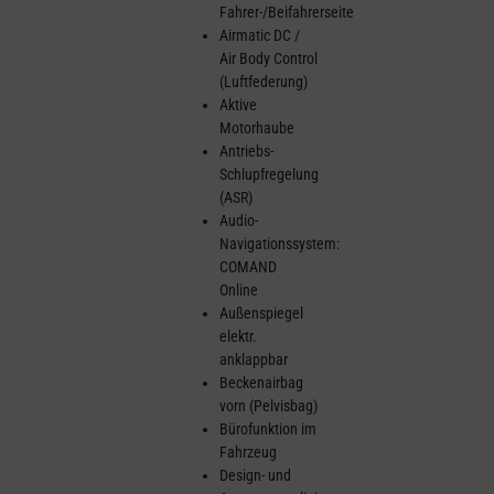
Fahrer-/Beifahrerseite
Airmatic DC /
Air Body Control
(Luftfederung)
Aktive
Motorhaube
Antriebs-
Schlupfregelung
(ASR)
Audio-
Navigationssystem:
COMAND
Online
Außenspiegel
elektr.
anklappbar
Beckenairbag
vorn (Pelvisbag)
Bürofunktion im
Fahrzeug
Design- und