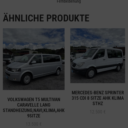
Fernbedienung
ÄHNLICHE PRODUKTE
MERCEDES-BENZ SPRINTER
315 CDI 8 SITZE AHK KLIMA
VOLKSWAGEN T5 MULTIVAN
STHZ
CARAVELLE LANG
STANDHEIZUNG,NAVI,KLIMA,AHK
12.500
€
9SITZE
13.500
€