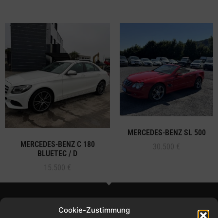
MERCEDES-BENZ SL 500
MERCEDES-BENZ C 180
30.500
€
BLUETEC / D
15.500
€
Cookie-Zustimmung