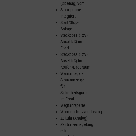
(Sidebag) vorn
Smartphone
integriert
Start/Stop-
Anlage
Steckdose (12V-
Anschluß) im
Fond
Steckdose (12V-
Anschluß) im
Koffer-/Laderaum
Warnanlage /
Statusanzeige
für
Sicherheitsgurte
im Fond
Wegfahrsperre
Wärmeschutzverglasung
Zeituhr (Analog)
Zentralverriegelung
mit