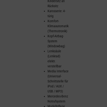
Kindersitz an
Rücksitz
Karosserie: 4-
türig
Komfort-
Klimaautomatik
(Thermotronik)
Kopf-Airbag-
System
(Windowbag)
Lenksäule
(Lenkrad)
elektr.
verstellbar
Media Interface
(Universal-
Schnittstelle für
iPod / AUX /
USB / MP3)
Mercedes-Benz
Notrufsystem
Modellpflege