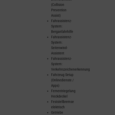
(Collision
Prevention
Assist)
Fahrassistenz-
System:
Berganfahrhilfe
Fahrassistenz-
System:
Seitenwind-
Assistent
Fahrassistenz-
System:
Verkehrszeichenerkennung
Fahrzeug Setup
(Onlinedienste /
Apps)
Fernentriegelung
Heckdeckel
Feststellbremse
elektrisch
Getriebe