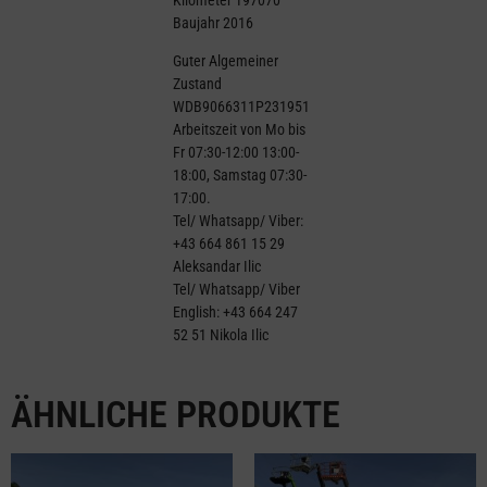
Baujahr 2016
Guter Algemeiner
Zustand
WDB9066311P231951
Arbeitszeit von Mo bis
Fr 07:30-12:00 13:00-
18:00, Samstag 07:30-
17:00.
Tel/ Whatsapp/ Viber:
+43 664 861 15 29
Aleksandar Ilic
Tel/ Whatsapp/ Viber
English: +43 664 247
52 51 Nikola Ilic
ÄHNLICHE PRODUKTE