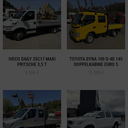
IVECO DAILY 35C17 MAXI
TOYOTA DYNA 100 D-4D 145
PRITSCHE 3,5 T
DOPPELKABINE EURO 5
8.500
€
13.500
€