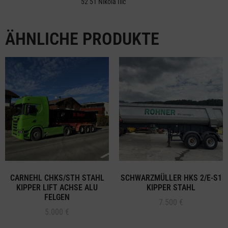
52 51 Nikola Ilic
ÄHNLICHE PRODUKTE
CARNEHL CHKS/STH STAHL
SCHWARZMÜLLER HKS 2/E-S1
KIPPER LIFT ACHSE ALU
KIPPER STAHL
FELGEN
7.500
€
5.000
€