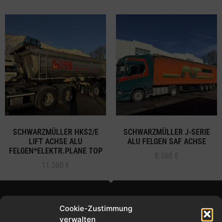
SCHWARZMÜLLER HKS2/E
SCHWARZMÜLLER J-SERIE
LIFT ACHSE ALU
ALU FELGEN SAF ACHSE
FELGEN*ELEKTR.PLANE TOP
8.500
€
11.500
€
Cookie-Zustimmung
verwalten