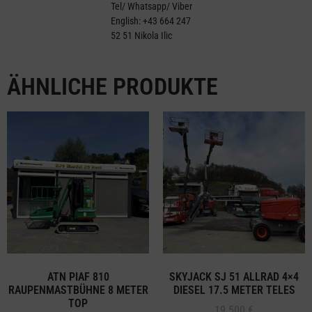
Tel/ Whatsapp/ Viber
English: +43 664 247
52 51 Nikola Ilic
ÄHNLICHE PRODUKTE
ATN PIAF 810
SKYJACK SJ 51 ALLRAD 4×4
RAUPENMASTBÜHNE 8 METER
DIESEL 17.5 METER TELES
TOP
19.500
€