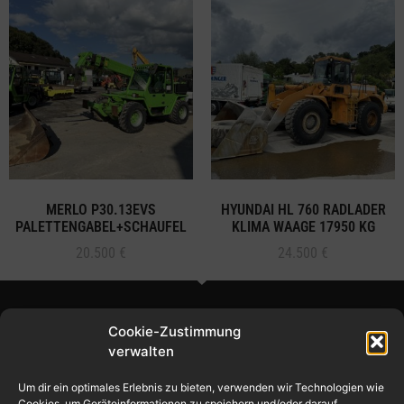
MERLO P30.13EVS
HYUNDAI HL 760 RADLADER
PALETTENGABEL+SCHAUFEL
KLIMA WAAGE 17950 KG
20.500
€
24.500
€
Cookie-Zustimmung
verwalten
Um dir ein optimales Erlebnis zu bieten, verwenden wir Technologien wie
© 2024 – Ilic Handel
Cookies, um Geräteinformationen zu speichern und/oder darauf