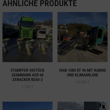
ÄHNLICHE PRODUKTE
STAMPFER 4XSTÜCK
HIAB 1080 DT 96 MIT KABINE
2XAMMANN ACR 68
UND KLIMAANLAGE
2XWACKER BS60-2
14.500
€
1.250
€