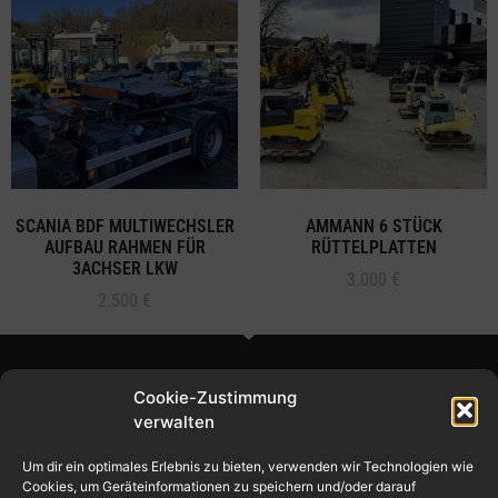
SCANIA BDF MULTIWECHSLER
AMMANN 6 STÜCK
AUFBAU RAHMEN FÜR
RÜTTELPLATTEN
3ACHSER LKW
3.000
€
2.500
€
Cookie-Zustimmung
verwalten
Um dir ein optimales Erlebnis zu bieten, verwenden wir Technologien wie
© 2024 – Ilic Handel
Cookies, um Geräteinformationen zu speichern und/oder darauf